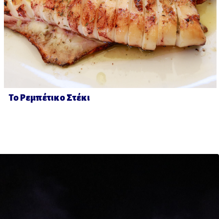
Το Ρεμπέτικο Στέκι