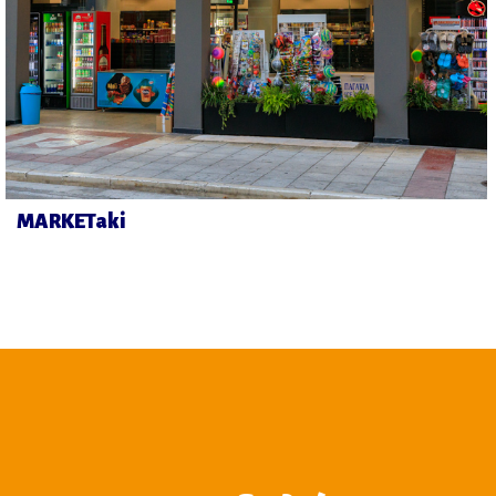
MARKETaki