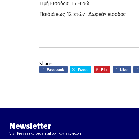
Τιμή Εισόδου: 15 Ευρώ
Παιδιά έως 12 ετών : Δωρεάν είσοδος
Share:
Facebook
Tweet
Pin
Like
Newsletter
Visit Preveza και στο email σας! Κάντε εγγραφή