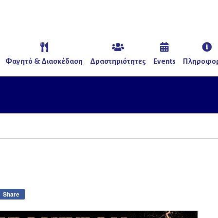
Φαγητό & Διασκέδαση
Δραστηριότητες
Events
Πληροφορ
Share