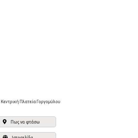
Κεντρική Πλατεία Γοργομύλου
Πως να φτάσω
Ιστοσελίδα