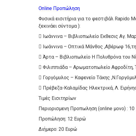
Online Προπώληση
Φυσικά εισιτήρια για το φεστιβάλ Rapido M
ξεκινάει σύντομα ):
 Ιωάννινα – Βιβλιοπωλείο Εκθεσις Αγ. Μα
 Ιωάννινα – Οπτικά Μάνθος ,Αβέρωφ 16,τ
 Άρτα – Βιβλιοπωλείο Η Πολυθρόνα του Ν
 Φιλιππιάδα – Αρωματοπωλείο Αφροδίτη, Τ
 Γοργόμυλος – Καφενείο Τάκης ,Ν.Γοργόμυ
 Πρέβεζα-Καλαμίδας Ηλεκτρικά, Λ. Ειρήνη
Τιμές Εισιτηρίων
Περιορισμενη Προπωληση (online μονο) : 10
Προπώληση: 12 Ευρώ
Διήμερο: 20 Ευρώ