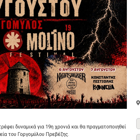
ρέφει δυναμικά για 19η χρονιά και θα πραγματοποιηθεί
τεία του Γοργομύλου Πρεβέζης.