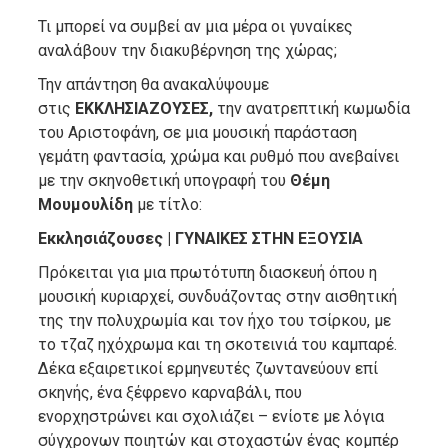
Τι μπορεί να συμβεί αν μια μέρα οι γυναίκες
αναλάβουν την διακυβέρνηση της χώρας;
Την απάντηση θα ανακαλύψουμε
στις
ΕΚΚΛΗΣΙΑΖΟΥΣΕΣ,
την ανατρεπτική κωμωδία
του Αριστοφάνη, σε μια μουσική παράσταση
γεμάτη φαντασία, χρώμα και ρυθμό που ανεβαίνει
με την σκηνοθετική υπογραφή του
Θέμη
Μουμουλίδη
με τίτλο:
Εκκλησιάζουσες |
ΓΥΝΑΙΚΕΣ ΣΤΗΝ ΕΞΟΥΣΙΑ
Πρόκειται για μια πρωτότυπη διασκευή όπου η
μουσική κυριαρχεί, συνδυάζοντας στην αισθητική
της την πολυχρωμία και τον ήχο του τσίρκου, με
το τζαζ ηχόχρωμα και τη σκοτεινιά του καμπαρέ.
Δέκα εξαιρετικοί ερμηνευτές ζωντανεύουν επί
σκηνής, ένα ξέφρενο καρναβάλι, που
ενορχηστρώνει και σχολιάζει – ενίοτε με λόγια
σύγχρονων ποιητών και στοχαστών ένας κομπέρ