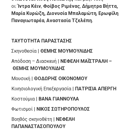
οι:
Ίντρα Κέιν
,
Φοίβος Ριμένας
,
Δήμητρα Βήττα,
Μαρία Κυρώζη,
Διονυσία Μπαλαμώτη
,
Ερωφίλη
Παναγιωταρέα
,
Αναστασία Τζελέπη.
ΤΑΥΤΟΤΗΤΑ ΠΑΡΑΣΤΑΣΗΣ
Σκηνοθεσία |
ΘΕΜΗΣ ΜΟΥΜΟΥΛΙΔΗΣ
Απόδοση – Διασκευή |
ΝΕΦΕΛΗ ΜΑΪΣΤΡΑΛΗ
–
ΘΕΜΗΣ ΜΟΥΜΟΥΛΙΔΗΣ
Μουσική |
ΘΟΔΩΡΗΣ ΟΙΚΟΝΟΜΟΥ
Κινησιολογική Επεξεργασία |
ΠΑΤΡΙΣΙΑ ΑΠΕΡΓΗ
Κοστούμια |
ΒΑΝΑ ΓΙΑΝΝΟΥΛΑ
Φωτισμοί |
ΝΙΚΟΣ ΣΩΤΗΡΟΠΟΥΛΟΣ
Βοηθός σκηνοθέτη |
ΝΕΦΕΛΗ
ΠΑΠΑΝΑΣΤΑΣΟΠΟΥΛΟΥ