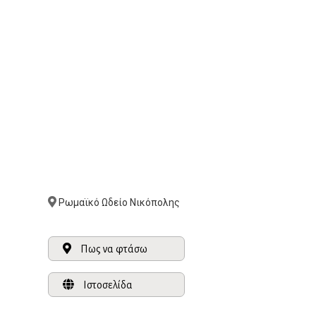
Ρωμαϊκό Ωδείο Νικόπολης
Πως να φτάσω
Ιστοσελίδα