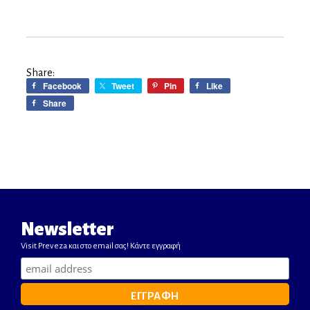
Share:
Facebook
Tweet
Pin
Like
Share
Newsletter
Visit Preveza και στο email σας! Κάντε εγγραφή