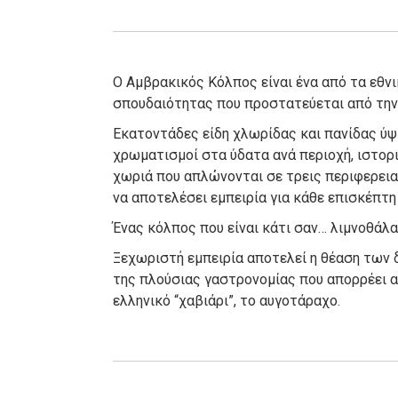
Ο Αμβρακικός Κόλπος είναι ένα από τα εθν
σπουδαιότητας που προστατεύεται από την 
Εκατοντάδες είδη χλωρίδας και πανίδας ύ
χρωματισμοί στα ύδατα ανά περιοχή, ιστορικ
χωριά που απλώνονται σε τρεις περιφερεια
να αποτελέσει εμπειρία για κάθε επισκέπτ
Ένας κόλπος που είναι κάτι σαν… λιμνοθάλα
Ξεχωριστή εμπειρία αποτελεί η θέαση των 
της πλούσιας γαστρονομίας που απορρέει α
ελληνικό “χαβιάρι”, το αυγοτάραχο.