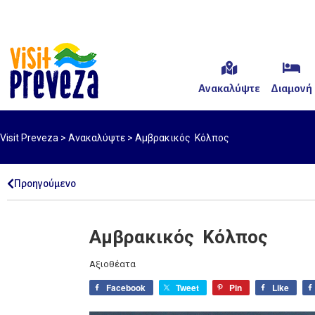
Ανακαλύψτε
Διαμονή
Visit Preveza
>
Ανακαλύψτε
>
Αμβρακικός Κόλπος
Προηγούμενο
Αμβρακικός Κόλπος
Αξιοθέατα
Facebook
Tweet
Pin
Like