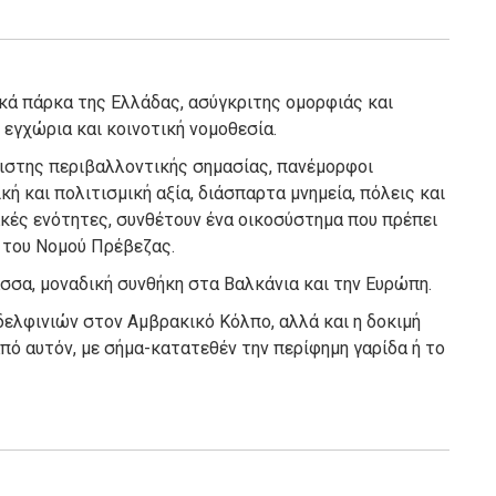
ικά πάρκα της Ελλάδας, ασύγκριτης ομορφιάς και
εγχώρια και κοινοτική νομοθεσία.
ψιστης περιβαλλοντικής σημασίας, πανέμορφοι
ή και πολιτισμική αξία, διάσπαρτα μνημεία, πόλεις και
κές ενότητες, συνθέτουν ένα οικοσύστημα που πρέπει
η του Νομού Πρέβεζας.
σσα, μοναδική συνθήκη στα Βαλκάνια και την Ευρώπη.
δελφινιών στον Αμβρακικό Κόλπο, αλλά και η δοκιμή
πό αυτόν, με σήμα-κατατεθέν την περίφημη γαρίδα ή το