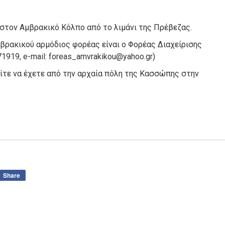
στον Αμβρακικό Κόλπο από το λιμάνι της Πρέβεζας.
μβρακικού αρμόδιος φορέας είναι ο Φορέας Διαχείρισης
1919, e-mail: foreas_amvrakikou@yahoo.gr
)
ίτε να έχετε από την αρχαία πόλη της Κασσώπης στην
Share