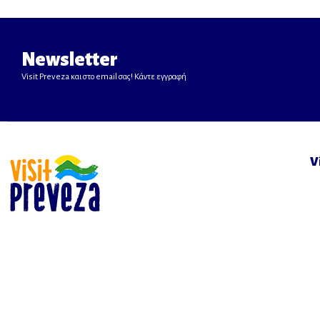
Newsletter
Visit Preveza και στο email σας! Κάντε εγγραφή
V