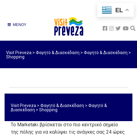
EL
ΜΕΝΟΥ
Visit Preveza
>
Φαγητό & Διασκέδαση
>
Φαγητό & Διασκέδαση
>
Shopping
Visit Preveza
>
Φαγητό & Διασκέδαση
>
Φαγητό &
Διασκέδαση
>
Shopping
Το Marketaki βρίσκεται στο πιο κεντρικό σημείο
της πόλης για να καλύψει τις ανάγκες σας 24 ώρες