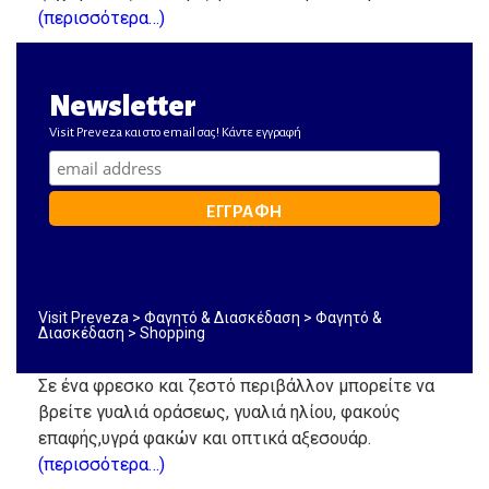
(περισσότερα…)
Newsletter
Visit Preveza και στο email σας! Κάντε εγγραφή
Visit Preveza
>
Φαγητό & Διασκέδαση
>
Φαγητό &
Διασκέδαση
>
Shopping
Σε ένα φρεσκο και ζεστό περιβάλλον μπορείτε να
βρείτε γυαλιά οράσεως, γυαλιά ηλίου, φακούς
επαφής,υγρά φακών και οπτικά αξεσουάρ.
(περισσότερα…)