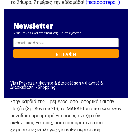
το 24ωρο, 7 ημέρες την εβδομάδα!
(περισσότερα…)
Newsletter
Visit Preveza και στο email σας! Κάντε εγγραφή
Visit Preveza
>
Φαγητό & Διασκέδαση
>
Φαγητό &
Διασκέδαση
>
Shopping
Στην καρδιά της Πρέβεζας, στο ιστορικό Σαϊτάν
Παζάρ (Χρ. Κοντού 20), το MARKETon αποτελεί έναν
μοναδικό προορισμό για όσους αναζητούν
αυθεντικές γεύσεις, ποιοτικά προϊόντα και
ξεχωριστές επιλογές για κάθε περίσταση.