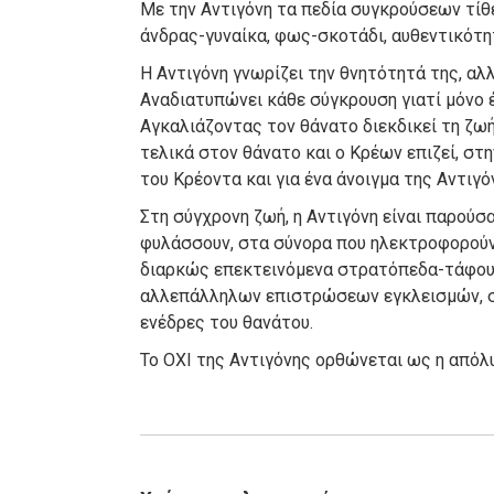
Με την Αντιγόνη τα πεδία συγκρούσεων τίθ
άνδρας-γυναίκα, φως-σκοτάδι, αυθεντικότη
Η Αντιγόνη γνωρίζει την θνητότητά της, αλ
Αναδιατυπώνει κάθε σύγκρουση γιατί μόνο έ
Αγκαλιάζοντας τον θάνατο διεκδικεί τη ζωή.
τελικά στον θάνατο και ο Κρέων επιζεί, στ
του Κρέοντα και για ένα άνοιγμα της Αντιγό
Στη σύγχρονη ζωή, η Αντιγόνη είναι παρούσ
φυλάσσουν, στα σύνορα που ηλεκτροφορούν,
διαρκώς επεκτεινόμενα στρατόπεδα-τάφους
αλλεπάλληλων επιστρώσεων εγκλεισμών, στα
ενέδρες του θανάτου.
Το ΟΧΙ της Αντιγόνης ορθώνεται ως η απόλ