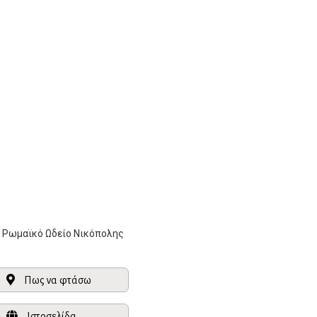
Ρωμαϊκό Ωδείο Νικόπολης
Πως να φτάσω
Ιστοσελίδα