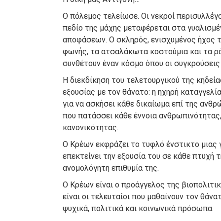
Ο πόλεμος τελείωσε. Οι νεκροί περισυλλέ
πεδίο της μάχης μεταφέρεται στα γυαλισμ
αποφάσεων. Ο σκληρός, ενισχυμένος ήχος τ
φωνής, τα ατσαλάκωτα κοστούμια και τα ρ
συνθέτουν έναν κόσμο όπου οι συγκρούσεις 
Η διεκδίκηση του τελετουργικού της κηδεία
εξουσίας με τον θάνατο: η ηχηρή καταγγελί
για να ασκήσει κάθε δικαίωμα επί της ανθρ
που πατάσσει κάθε έννοια ανθρωπινότητας,
κανονικότητας.
Ο Κρέων εκφράζει το τυφλό ένστικτο μιας 
επεκτείνει την εξουσία του σε κάθε πτυχή 
ανομολόγητη επιθυμία της.
Ο Κρέων είναι ο προάγγελος της βιοπολιτικ
είναι οι τελευταίοι που μαθαίνουν τον θάν
ψυχικά, πολιτικά και κοινωνικά πρόσωπα.