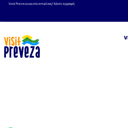
Visit Preveza και στο email σας! Κάντε εγγραφή
V