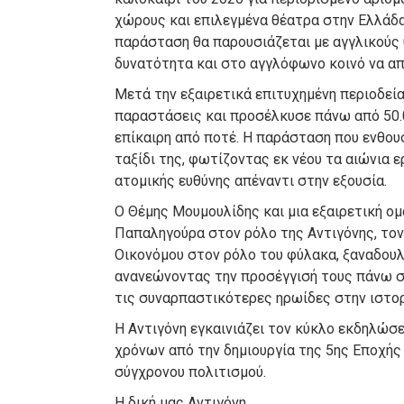
χώρους και επιλεγμένα θέατρα στην Ελλάδα
παράσταση θα παρουσιάζεται με αγγλικούς 
δυνατότητα και στο αγγλόφωνο κοινό να απ
Μετά την εξαιρετικά επιτυχημένη περιοδεία
παραστάσεις και προσέλκυσε πάνω από 50.0
επίκαιρη από ποτέ. Η παράσταση που ενθουσί
ταξίδι της, φωτίζοντας εκ νέου τα αιώνια ε
ατομικής ευθύνης απέναντι στην εξουσία.
O Θέμης Μουμουλίδης και μια εξαιρετική ο
Παπαληγούρα στον ρόλο της Αντιγόνης, τον
Οικονόμου στον ρόλο του φύλακα, ξαναδουλ
ανανεώνοντας την προσέγγισή τους πάνω σ
τις συναρπαστικότερες ηρωίδες στην ιστο
Η Αντιγόνη εγκαινιάζει τον κύκλο εκδηλώσ
χρόνων από την δημιουργία της 5ης Εποχής 
σύγχρονου πολιτισμού.
Η δική μας Αντιγόνη…