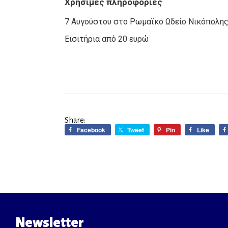
Χρήσιμες πληροφορίες
7 Αυγούστου στο Ρωμαϊκό Ωδείο Νικόπολη
Εισιτήρια από 20 ευρώ
Share:
Facebook
Tweet
Pin
Like
Newsletter