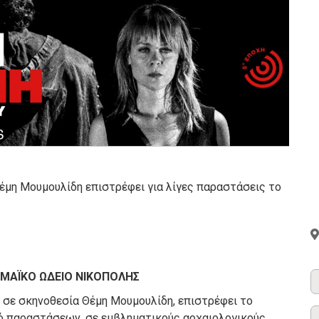
έμη Μουμουλίδη επιστρέφει για λίγες παραστάσεις το
ΜΑΪΚΟ ΩΔΕΙΟ ΝΙΚΟΠΟΛΗΣ
 σε σκηνοθεσία Θέμη Μουμουλίδη, επιστρέφει το
μό παραστάσεων, σε εμβληματικούς αρχαιολογικούς