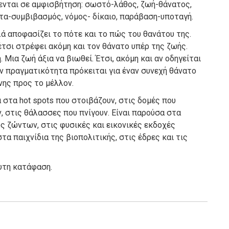
ενται σε αμφισβήτηση: σωστό-λάθος, ζωή-θάνατος,
τα-συμβιβασμός, νόμος- δίκαιο, παράβαση-υποταγή.
λά αποφασίζει το πότε και το πώς του θανάτου της.
τσι στρέφει ακόμη και τον θάνατο υπέρ της ζωής.
 Μια ζωή άξια να βιωθεί. Έτσι, ακόμη και αν οδηγείται
ην πραγματικότητα πρόκειται για έναν συνεχή θάνατο
νης προς το μέλλον.
α στα hot spots που στοιβάζουν, στις δομές που
 στις θάλασσες που πνίγουν. Είναι παρούσα στα
 ζώντων, στις φυσικές και εικονικές εκδοχές
 παιχνίδια της βιοπολιτικής, στις έδρες και τις
υτη κατάφαση.